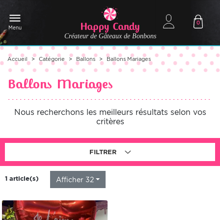
0
Menu
Créateur de Gâteaux de Bonbons
Accueil
Catégorie
Ballons
Ballons Mariages
Ballons Mariages
Nous recherchons les meilleurs résultats selon vos
critères
FILTRER
1 article(s)
Afficher 32