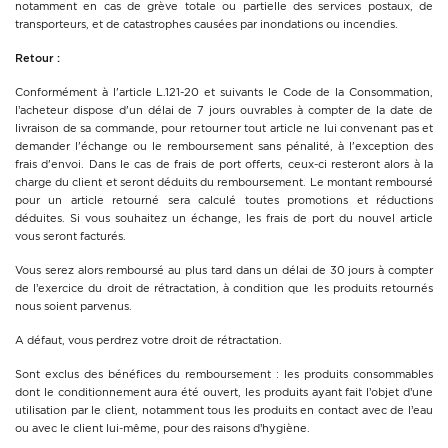
notamment en cas de grève totale ou partielle des services postaux, de
transporteurs, et de catastrophes causées par inondations ou incendies.
Retour :
Conformément à l'article L.121-20 et suivants le Code de la Consommation,
l’acheteur dispose d'un délai de 7 jours ouvrables à compter de la date de
livraison de sa commande, pour retourner tout article ne lui convenant pas et
demander l'échange ou le remboursement sans pénalité, à l'exception des
frais d'envoi. Dans le cas de frais de port offerts, ceux-ci resteront alors à la
charge du client et seront déduits du remboursement. Le montant remboursé
pour un article retourné sera calculé toutes promotions et réductions
déduites. Si vous souhaitez un échange, les frais de port du nouvel article
vous seront facturés.
Vous serez alors remboursé au plus tard dans un délai de 30 jours à compter
de l’exercice du droit de rétractation, à condition que les produits retournés
nous soient parvenus.
A défaut, vous perdrez votre droit de rétractation.
Sont exclus des bénéfices du remboursement : les produits consommables
dont le conditionnement aura été ouvert, les produits ayant fait l’objet d’une
utilisation par le client, notamment tous les produits en contact avec de l’eau
ou avec le client lui-même, pour des raisons d’hygiène.