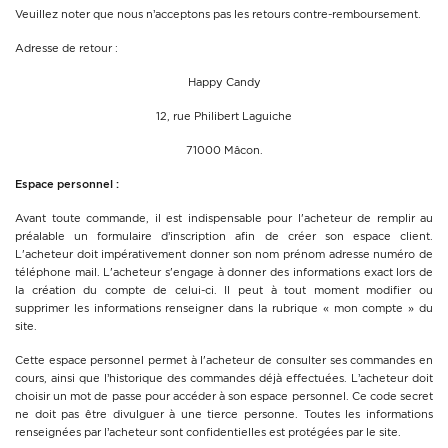
Veuillez noter que nous n’acceptons pas les retours contre-remboursement.
Adresse de retour :
Happy Candy
12, rue Philibert Laguiche
71000 Mâcon.
Espace personnel :
Avant toute commande, il est indispensable pour l'acheteur de remplir au
préalable un formulaire d’inscription afin de créer son espace client.
L'acheteur doit impérativement donner son nom prénom adresse numéro de
téléphone mail. L'acheteur s'engage à donner des informations exact lors de
la création du compte de celui-ci. Il peut à tout moment modifier ou
supprimer les informations renseigner dans la rubrique « mon compte » du
site.
Cette espace personnel permet à l'acheteur de consulter ses commandes en
cours, ainsi que l’historique des commandes déjà effectuées. L’acheteur doit
choisir un mot de passe pour accéder à son espace personnel. Ce code secret
ne doit pas être divulguer à une tierce personne. Toutes les informations
renseignées par l’acheteur sont confidentielles est protégées par le site.