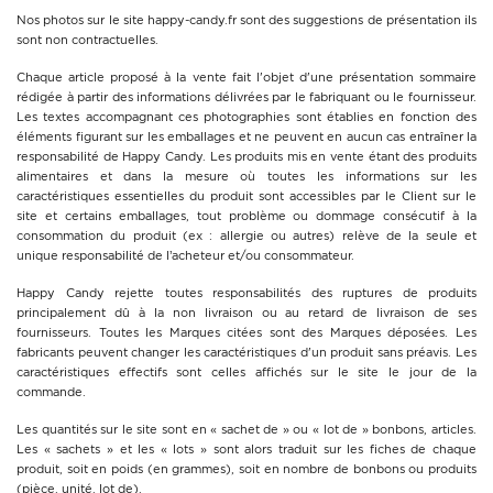
Nos photos sur le site happy-candy.fr sont des suggestions de présentation ils
sont non contractuelles.
Chaque article proposé à la vente fait l'objet d'une présentation sommaire
rédigée à partir des informations délivrées par le fabriquant ou le fournisseur.
Les textes accompagnant ces photographies sont établies en fonction des
éléments figurant sur les emballages et ne peuvent en aucun cas entraîner la
responsabilité de Happy Candy. Les produits mis en vente étant des produits
alimentaires et dans la mesure où toutes les informations sur les
caractéristiques essentielles du produit sont accessibles par le Client sur le
site et certains emballages, tout problème ou dommage consécutif à la
consommation du produit (ex : allergie ou autres) relève de la seule et
unique responsabilité de l’acheteur et/ou consommateur.
Happy Candy rejette toutes responsabilités des ruptures de produits
principalement dû à la non livraison ou au retard de livraison de ses
fournisseurs. Toutes les Marques citées sont des Marques déposées. Les
fabricants peuvent changer les caractéristiques d'un produit sans préavis. Les
caractéristiques effectifs sont celles affichés sur le site le jour de la
commande.
Les quantités sur le site sont en « sachet de » ou « lot de » bonbons, articles.
Les « sachets » et les « lots » sont alors traduit sur les fiches de chaque
produit, soit en poids (en grammes), soit en nombre de bonbons ou produits
(pièce, unité, lot de).