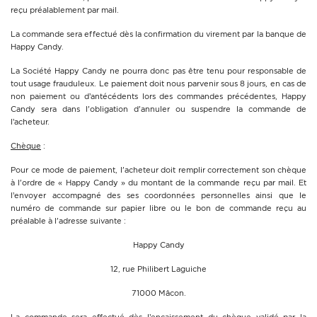
reçu préalablement par mail.
La commande sera effectué dès la confirmation du virement par la banque de
Happy Candy.
La Société Happy Candy ne pourra donc pas être tenu pour responsable de
tout usage frauduleux. Le paiement doit nous parvenir sous 8 jours, en cas de
non paiement ou d’antécédents lors des commandes précédentes, Happy
Candy sera dans l'obligation d'annuler ou suspendre la commande de
l’acheteur.
Chèque
:
Pour ce mode de paiement, l'acheteur doit remplir correctement son chèque
à l'ordre de « Happy Candy » du montant de la commande reçu par mail. Et
l’envoyer accompagné des ses coordonnées personnelles ainsi que le
numéro de commande sur papier libre ou le bon de commande reçu au
préalable à l'adresse suivante :
Happy Candy
12, rue Philibert Laguiche
71000 Mâcon.