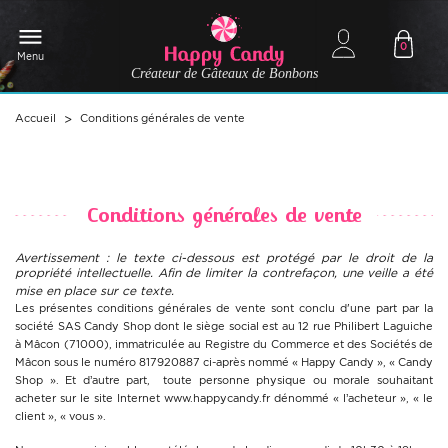
0
Menu
Créateur de Gâteaux de Bonbons
Accueil
Conditions générales de vente
Conditions générales de vente
Avertissement : le texte ci-dessous est protégé par le droit de la
propriété intellectuelle. Afin de limiter la contrefaçon, une veille a été
mise en place sur ce texte.
Les présentes conditions générales de vente sont conclu d'une part par la
société SAS Candy Shop dont le siège social est au 12 rue Philibert Laguiche
à Mâcon (71000), immatriculée au Registre du Commerce et des Sociétés de
Mâcon sous le numéro 817920887 ci-après nommé « Happy Candy », « Candy
Shop ». Et d’autre part, toute personne physique ou morale souhaitant
acheter sur le site Internet
www.happycandy.fr
dénommé « l’acheteur », « le
client », « vous ».