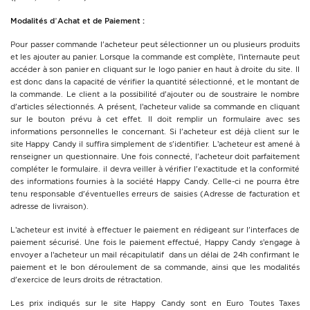
Modalités d’Achat et de Paiement :
Pour passer commande l'acheteur peut sélectionner un ou plusieurs produits
et les ajouter au panier. Lorsque la commande est complète, l’internaute peut
accéder à son panier en cliquant sur le logo panier en haut à droite du site. Il
est donc dans la capacité de vérifier la quantité sélectionné, et le montant de
la commande. Le client a la possibilité d'ajouter ou de soustraire le nombre
d'articles sélectionnés. A présent, l’acheteur valide sa commande en cliquant
sur le bouton prévu à cet effet. Il doit remplir un formulaire avec ses
informations personnelles le concernant. Si l'acheteur est déjà client sur le
site Happy Candy il suffira simplement de s'identifier. L’acheteur est amené à
renseigner un questionnaire. Une fois connecté, l'acheteur doit parfaitement
compléter le formulaire. iI devra veiller à vérifier l'exactitude et la conformité
des informations fournies à la société Happy Candy. Celle-ci ne pourra être
tenu responsable d'éventuelles erreurs de saisies (Adresse de facturation et
adresse de livraison).
L’acheteur est invité à effectuer le paiement en rédigeant sur l'interfaces de
paiement sécurisé. Une fois le paiement effectué, Happy Candy s’engage à
envoyer a l’acheteur un mail récapitulatif dans un délai de 24h confirmant le
paiement et le bon déroulement de sa commande, ainsi que les modalités
d'exercice de leurs droits de rétractation.
Les prix indiqués sur le site Happy Candy sont en Euro Toutes Taxes