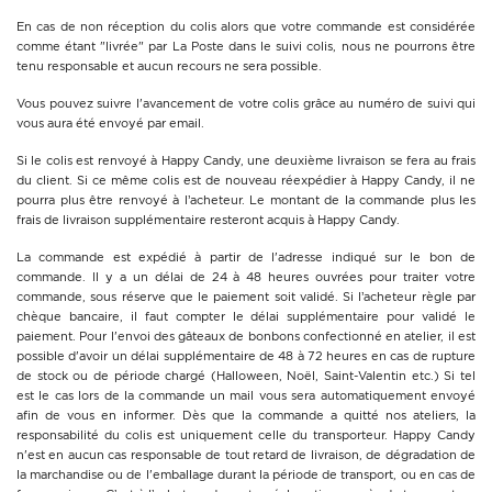
En cas de non réception du colis alors que votre commande est considérée
comme étant "livrée" par La Poste dans le suivi colis, nous ne pourrons être
tenu responsable et aucun recours ne sera possible.
Vous pouvez suivre l'avancement de votre colis grâce au numéro de suivi qui
vous aura été envoyé par email.
Si le colis est renvoyé à Happy Candy, une deuxième livraison se fera au frais
du client. Si ce même colis est de nouveau réexpédier à Happy Candy, il ne
pourra plus être renvoyé à l’acheteur. Le montant de la commande plus les
frais de livraison supplémentaire resteront acquis à Happy Candy.
La commande est expédié à partir de l'adresse indiqué sur le bon de
commande. Il y a un délai de 24 à 48 heures ouvrées pour traiter votre
commande, sous réserve que le paiement soit validé. Si l’acheteur règle par
chèque bancaire, il faut compter le délai supplémentaire pour validé le
paiement. Pour l'envoi des gâteaux de bonbons confectionné en atelier, il est
possible d'avoir un délai supplémentaire de 48 à 72 heures en cas de rupture
de stock ou de période chargé (Halloween, Noël, Saint-Valentin etc.) Si tel
est le cas lors de la commande un mail vous sera automatiquement envoyé
afin de vous en informer. Dès que la commande a quitté nos ateliers, la
responsabilité du colis est uniquement celle du transporteur. Happy Candy
n'est en aucun cas responsable de tout retard de livraison, de dégradation de
la marchandise ou de l'emballage durant la période de transport, ou en cas de