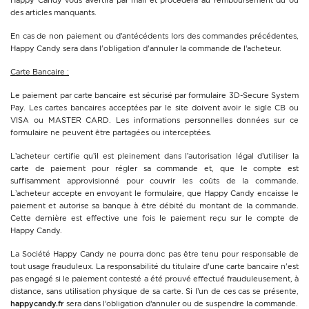
Happy Candy vous avertira par mail et procédera au remboursement du ou
des articles manquants.
En cas de non paiement ou d’antécédents lors des commandes précédentes,
Happy Candy sera dans l'obligation d'annuler la commande de l’acheteur.
Carte Bancaire :
Le paiement par carte bancaire est sécurisé par formulaire 3D-Secure System
Pay. Les cartes bancaires acceptées par le site doivent avoir le sigle CB ou
VISA ou MASTER CARD. Les informations personnelles données sur ce
formulaire ne peuvent être partagées ou interceptées.
L’acheteur certifie qu’il est pleinement dans l’autorisation légal d’utiliser la
carte de paiement pour régler sa commande et, que le compte est
suffisamment approvisionné pour couvrir les coûts de la commande.
L’acheteur accepte en envoyant le formulaire, que Happy Candy encaisse le
paiement et autorise sa banque à être débité du montant de la commande.
Cette dernière est effective une fois le paiement reçu sur le compte de
Happy Candy.
La Société Happy Candy ne pourra donc pas être tenu pour responsable de
tout usage frauduleux. La responsabilité du titulaire d'une carte bancaire n'est
pas engagé si le paiement contesté a été prouvé effectué frauduleusement, à
distance, sans utilisation physique de sa carte. Si l’un de ces cas se présente,
happycandy.fr
sera dans l’obligation d’annuler ou de suspendre la commande.