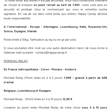
*Si votre boite aux lettres n'est pas sécurisée, nous vous conseillons vivement
de choisir la livraison
en point retrait au tarif de 7,99
€, votre colis sera en
sécurité et protégé chez le commerçant qui vous le remettra contre
signature. En cas de vol dans votre boite aux lettres, Happy Candy décline
toute responsabilité.
A l’international : Europe - Allemagne, Luxembourg, Italie, Royaume-Uni,
Suisse, Espagne, Irlande.
Poids limité à 10kg. Tarification au kg ou en gr par colis.
Si vous souhaitez être livré sur une autre destination merci de nous écrire à
l’adresse mail suivante : contact@happycandy.fr
MONDIAL RELAY
:
En France métropolitaine - Corse - Monaco - Andorre
Mondial Relay (Point relais en 2 à 5 jours)
7,99€ – gratuit à partir de 69€
d’achat
Belgique, Luxembourg et Espagne.
Mondial Relay : (Point relais en 5 à 10 jours)
12,99 €
Livraison au point relais Mondial Relay de votre choix
sous 5 à 10 jours