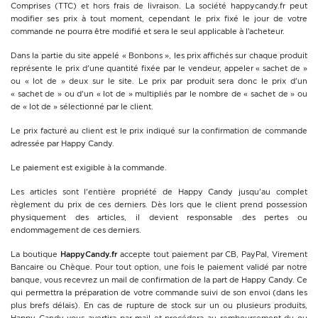
Comprises (TTC) et hors frais de livraison. La société happycandy.fr peut
modifier ses prix à tout moment, cependant le prix fixé le jour de votre
commande ne pourra être modifié et sera le seul applicable à l’acheteur.
Dans la partie du site appelé « Bonbons », les prix affichés sur chaque produit
représente le prix d'une quantité fixée par le vendeur, appeler « sachet de »
ou « lot de » deux sur le site. Le prix par produit sera donc le prix d'un
« sachet de » ou d'un « lot de » multipliés par le nombre de « sachet de » ou
de « lot de » sélectionné par le client.
Le prix facturé au client est le prix indiqué sur la confirmation de commande
adressée par Happy Candy.
Le paiement est exigible à la commande.
Les articles sont l'entière propriété de Happy Candy jusqu'au complet
règlement du prix de ces derniers. Dès lors que le client prend possession
physiquement des articles, il devient responsable des pertes ou
endommagement de ces derniers.
La boutique
HappyCandy.fr
accepte tout paiement par CB, PayPal, Virement
Bancaire ou Chèque. Pour tout option, une fois le paiement validé par notre
banque, vous recevrez un mail de confirmation de la part de Happy Candy. Ce
qui permettra la préparation de votre commande suivi de son envoi (dans les
plus brefs délais). En cas de rupture de stock sur un ou plusieurs produits,