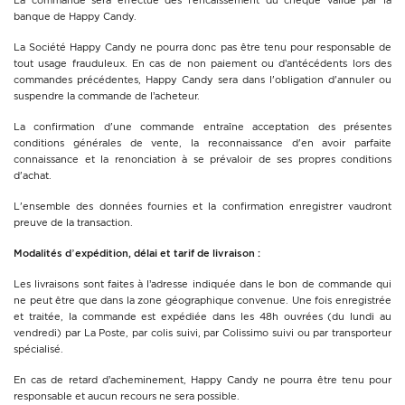
La commande sera effectué dès l’encaissement du chèque validé par la
banque de Happy Candy.
La Société Happy Candy ne pourra donc pas être tenu pour responsable de
tout usage frauduleux. En cas de non paiement ou d’antécédents lors des
commandes précédentes, Happy Candy sera dans l'obligation d'annuler ou
suspendre la commande de l’acheteur.
La confirmation d'une commande entraîne acceptation des présentes
conditions générales de vente, la reconnaissance d'en avoir parfaite
connaissance et la renonciation à se prévaloir de ses propres conditions
d'achat.
L'ensemble des données fournies et la confirmation enregistrer vaudront
preuve de la transaction.
Modalités d’expédition, délai et tarif de livraison :
Les livraisons sont faites à l’adresse indiquée dans le bon de commande qui
ne peut être que dans la zone géographique convenue. Une fois enregistrée
et traitée, la commande est expédiée dans les 48h ouvrées (du lundi au
vendredi) par La Poste, par colis suivi, par Colissimo suivi ou par transporteur
spécialisé.
En cas de retard d’acheminement, Happy Candy ne pourra être tenu pour
responsable et aucun recours ne sera possible.