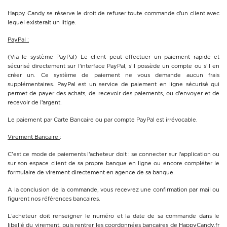
Happy Candy se réserve le droit de refuser toute commande d’un client avec
lequel existerait un litige.
PayPal :
(Via le système PayPal) Le client peut effectuer un paiement rapide et
sécurisé directement sur l’interface PayPal, s’il possède un compte ou s’il en
créer un. Ce système de paiement ne vous demande aucun frais
supplémentaires. PayPal est un service de paiement en ligne sécurisé qui
permet de payer des achats, de recevoir des paiements, ou d’envoyer et de
recevoir de l’argent.
Le paiement par Carte Bancaire ou par compte PayPal est irrévocable.
Virement Bancaire
:
C'est ce mode de paiements l’acheteur doit : se connecter sur l’application ou
sur son espace client de sa propre banque en ligne ou encore compléter le
formulaire de virement directement en agence de sa banque.
A la conclusion de la commande, vous recevrez une confirmation par mail ou
figurent nos références bancaires.
L’acheteur doit renseigner le numéro et la date de sa commande dans le
libellé du virement, puis rentrer les coordonnées bancaires de
HappyCandy.fr