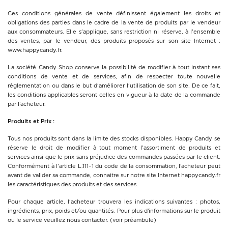
Ces conditions générales de vente définissent également les droits et
obligations des parties dans le cadre de la vente de produits par le vendeur
aux consommateurs. Elle s'applique, sans restriction ni réserve, à l'ensemble
des ventes, par le vendeur, des produits proposés sur son site Internet :
www.happycandy.fr
.
La société Candy Shop conserve la possibilité de modifier à tout instant ses
conditions de vente et de services, afin de respecter toute nouvelle
réglementation ou dans le but d'améliorer l'utilisation de son site. De ce fait,
les conditions applicables seront celles en vigueur à la date de la commande
par l’acheteur.
Produits et Prix :
Tous nos produits sont dans la limite des stocks disponibles. Happy Candy se
réserve le droit de modifier à tout moment l'assortiment de produits et
services ainsi que le prix sans préjudice des commandes passées par le client.
Conformément à l'article L.111–1 du code de la consommation, l’acheteur peut
avant de valider sa commande, connaitre sur notre site Internet happycandy.fr
les caractéristiques des produits et des services.
Pour chaque article, l'acheteur trouvera les indications suivantes : photos,
ingrédients, prix, poids et/ou quantités. Pour plus d’informations sur le produit
ou le service veuillez nous contacter. (voir préambule)