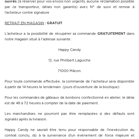
ouvrés
(à réserver pour vos envois non urgents, aucune réclamation possible
par ce transporteur, délais non garantis) avec N° de suivi et remise à
l’acheteur contre signature
RETRAIT EN MAGASIN
: GRATUIT
L’acheteur a la possibilité de récupérer sa commande
GRATUITEMENT
dans
notre magasin situé à l'adresse suivante :
Happy Candy
12, rue Philibert Laguiche
71000 Mâcon.
Pour toute commande effectuée, la commande de l'acheteur sera disponible
à partir de 14 heures le lendemain. (jours d'ouverture de la boutique)
Pour les commandes de gâteaux de bonbons confectionné en atelier, le délai
est de 48 à 72 heures à compter de la date de paiement.
Les marchandises ne pourront pas être remplacées si des défauts sont
signalés après la livraison.
Happy Candy ne saurait être tenu pour responsable de l’inexécution du
contrat conclu, dû à la survenance d’un évènement de force majeure et