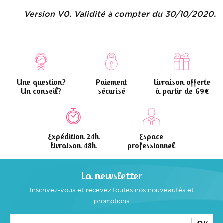
Version V0. Validité à compter du 30/10/2020.
Une question?
Paiement
Livraison offerte
Un conseil?
sécurisé
à partir de 69€
Expédition 24h
Espace
livraison 48h
professionnel
La newsletter
Inscrivez-vous et recevez toutes
nos nouveautés et
promotions