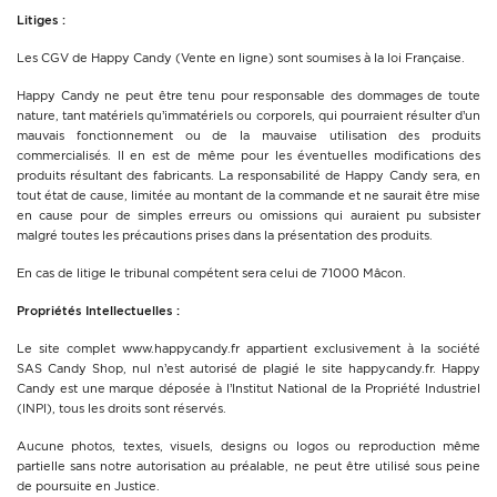
Litiges :
Les CGV de Happy Candy (Vente en ligne) sont soumises à la loi Française.
Happy Candy ne peut être tenu pour responsable des dommages de toute
nature, tant matériels qu’immatériels ou corporels, qui pourraient résulter d’un
mauvais fonctionnement ou de la mauvaise utilisation des produits
commercialisés. Il en est de même pour les éventuelles modifications des
produits résultant des fabricants. La responsabilité de Happy Candy sera, en
tout état de cause, limitée au montant de la commande et ne saurait être mise
en cause pour de simples erreurs ou omissions qui auraient pu subsister
malgré toutes les précautions prises dans la présentation des produits.
En cas de litige le tribunal compétent sera celui de 71000 Mâcon.
Propriétés Intellectuelles :
Le site complet www.happycandy.fr appartient exclusivement à la société
SAS Candy Shop, nul n’est autorisé de plagié le site happycandy.fr. Happy
Candy est une marque déposée à l’Institut National de la Propriété Industriel
(INPI), tous les droits sont réservés.
Aucune photos, textes, visuels, designs ou logos ou reproduction même
partielle sans notre autorisation au préalable, ne peut être utilisé sous peine
de poursuite en Justice.