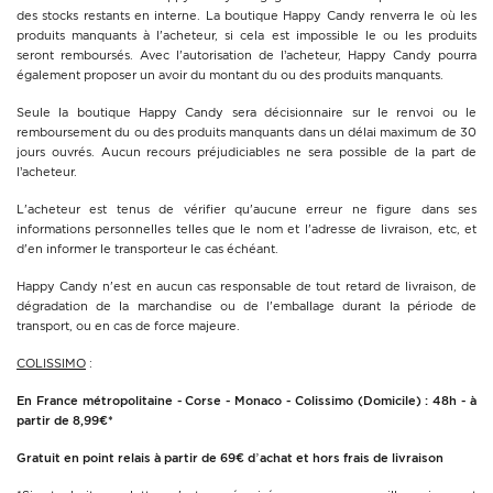
des stocks restants en interne. La boutique Happy Candy renverra le où les
produits manquants à l'acheteur, si cela est impossible le ou les produits
seront remboursés. Avec l'autorisation de l’acheteur, Happy Candy pourra
également proposer un avoir du montant du ou des produits manquants.
Seule la boutique Happy Candy sera décisionnaire sur le renvoi ou le
remboursement du ou des produits manquants dans un délai maximum de 30
jours ouvrés. Aucun recours préjudiciables ne sera possible de la part de
l’acheteur.
L'acheteur est tenus de vérifier qu'aucune erreur ne figure dans ses
informations personnelles telles que le nom et l'adresse de livraison, etc, et
d'en informer le transporteur le cas échéant.
Happy Candy n'est en aucun cas responsable de tout retard de livraison, de
dégradation de la marchandise ou de l'emballage durant la période de
transport, ou en cas de force majeure.
COLISSIMO
:
En France métropolitaine - Corse - Monaco - Colissimo (Domicile) : 48h - à
partir de 8,99€*
Gratuit en point relais à partir de 69€ d’achat et hors frais de livraison