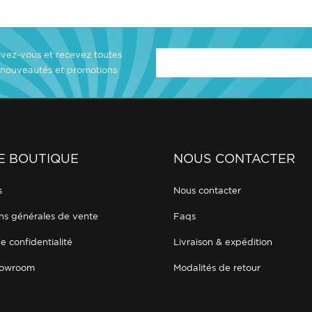
rivez-vous et recevez toutes
 nouveautés et promotions
E BOUTIQUE
NOUS CONTACTER
s
nous contacter
ons générales de vente
faqs
de confidentialité
livraison & expédition
showroom
modalités de retour