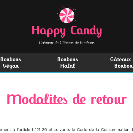
Créateur de Gâteaux de Bonbons
Bonbons
Bonbons
Gâteaux 
Végan
Halal
Bonbon
Modalites de retour
ment à l'article L.121-20 et suivants le Code de la Consommation, l