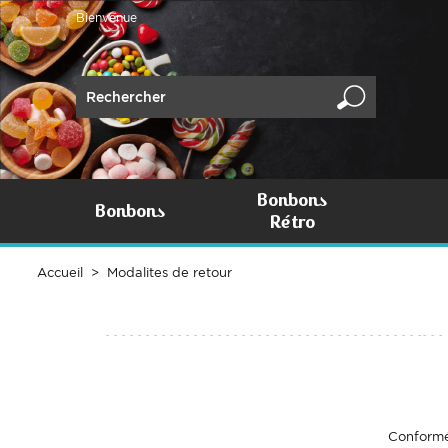
Bienvenue
Bonbons
Bonbons
Rétro
Accueil
Modalites de retour
Conformé