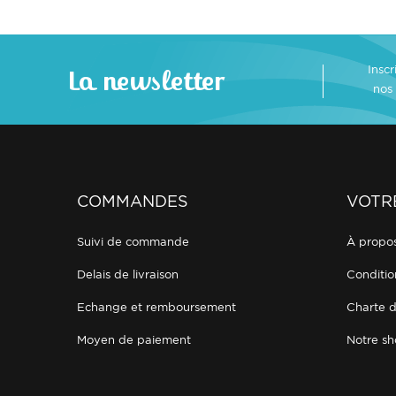
Insc
La newsletter
nos
COMMANDES
VOTR
suivi de commande
à propo
delais de livraison
conditi
echange et remboursement
charte 
moyen de paiement
notre 