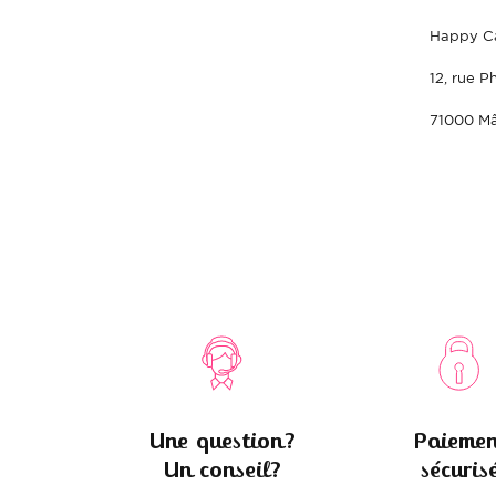
Happy C
12, rue P
71000 Mâ
Une question?
Paiemen
Un conseil?
sécuris