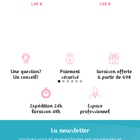
1,49 €
1,49 €
Une question?
Paiement
Livraison offerte
Un conseil?
sécurisé
à partir de 69€
Expédition 24h
Espace
livraison 48h
professionnel
La newsletter
Inscrivez-vous et recevez toutes
nos nouveautés et