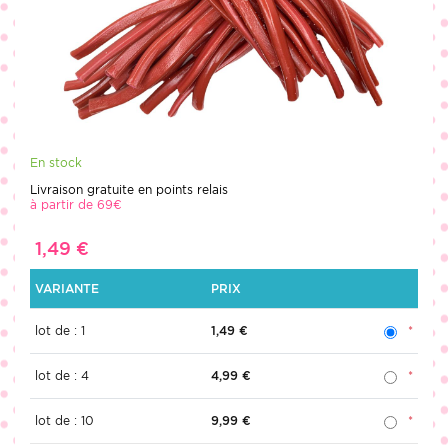
En stock
Livraison gratuite en points relais
à partir de 69€
1,49 €
VARIANTE
PRIX
lot de : 1
1,49 €
lot de : 4
4,99 €
lot de : 10
9,99 €