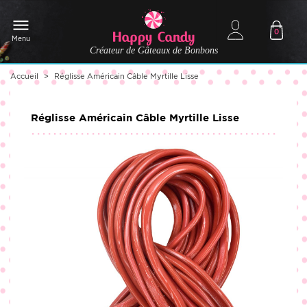
0
Menu
Créateur de Gâteaux de Bonbons
Accueil
Réglisse Américain Câble Myrtille Lisse
Réglisse Américain Câble Myrtille Lisse