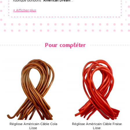
rubrique bonbons
"
A
mérican Dream
"
.
+ Afficher plus
Pour compléter
Réglisse Américain Câble Cola
Réglisse Américain Câble Fraise
Lisse
Lisse