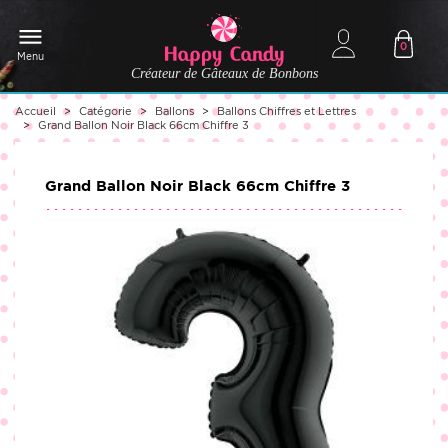
0
Menu
Créateur de Gâteaux de Bonbons
Accueil
Catégorie
Ballons
Ballons Chiffres et Lettres
Grand Ballon Noir Black 66cm Chiffre 3
Grand Ballon Noir Black 66cm Chiffre 3