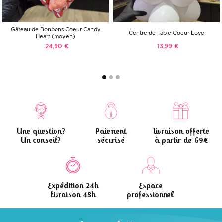
Gâteau de Bonbons Coeur Candy
Centre de Table Coeur Love
Heart (moyen)
24,90 €
13,99 €
Une question?
Paiement
Livraison offerte
Un conseil?
sécurisé
à partir de 69€
Expédition 24h
Espace
livraison 48h
professionnel