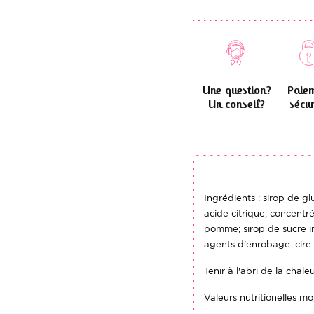
Une question?
Paie
Un conseil?
sécur
Ingrédients : sirop de glu
acide citrique; concentré
pomme; sirop de sucre inv
agents d'enrobage: cire 
Tenir à l'abri de la chale
Valeurs nutritionelles 