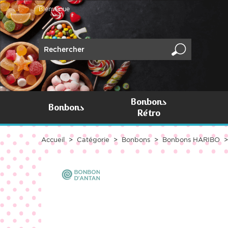
Bienvenue
Bonbons
Bonbons
Rétro
Accueil
Catégorie
Bonbons
Bonbons HARIBO