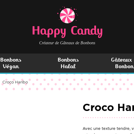
Créateur de Gâteaux de Bonbons
Bonbons
Bonbons
Gâteaux 
Végan
Halal
Bonbon
Croco Haribo
Croco Ha
Avec une texture tendre, vo