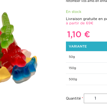
retomber vos amis en enf
En stock
Livraison gratuite en po
à partir de 69€
1,10 €
VARIANTE
50g
150g
500g
Quantité