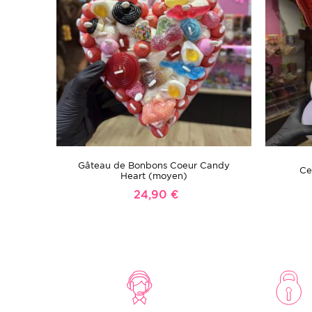
Gâteau de Bonbons Coeur Candy
Ce
Heart (moyen)
24,90 €