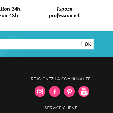
tion 24h
Espace
ison 48h
professionnel
OK
REJOIGNEZ LA COMMUNAUTÉ
SERVICE CLIENT