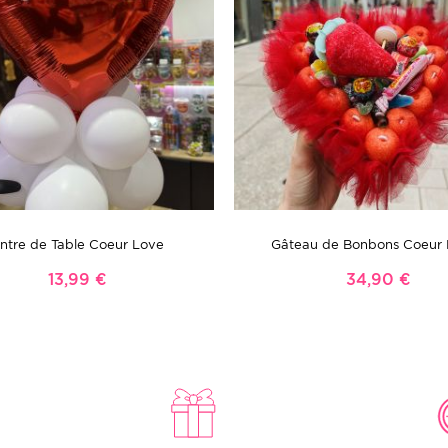
ntre de Table Coeur Love
Gâteau de Bonbons Coeur
13,99 €
34,90 €