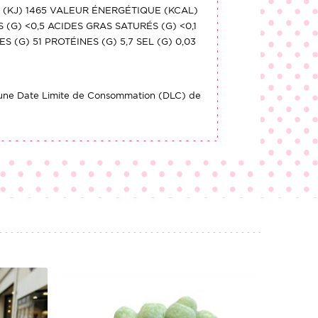
(KJ) 1465 VALEUR ÉNERGÉTIQUE (KCAL)
 (G) <0,5 ACIDES GRAS SATURÉS (G) <0,1
S (G) 51 PROTÉINES (G) 5,7 SEL (G) 0,03
une Date Limite de Consommation (DLC) de