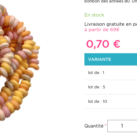
bonbon des années 80. Un 
En stock
Livraison gratuite en po
à partir de 69€
0,70 €
VARIANTE
lot de : 1
lot de : 5
lot de : 10
Quantité