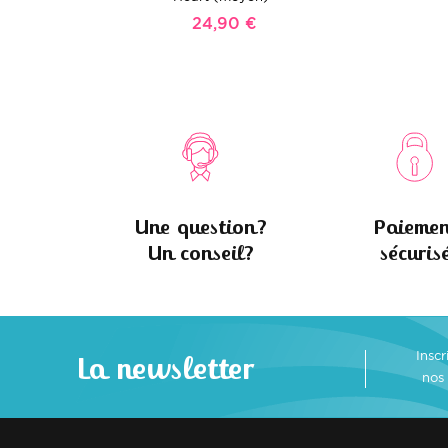
24,90 €
Une question?
Paiemen
Un conseil?
sécuris
Insc
La newsletter
nos