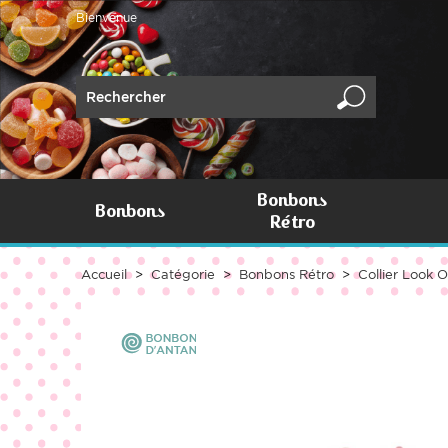
Bienvenue
Bonbons
Bonbons
Rétro
Accueil
Catégorie
Bonbons Rétro
Collier Look 