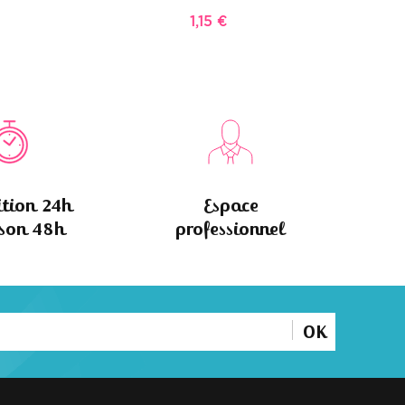
1,15 €
tion 24h
Espace
ison 48h
professionnel
OK