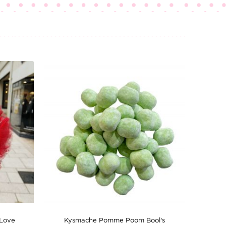
 Love
Kysmache Pomme Poom Bool's