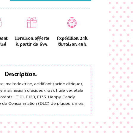
ment
Livraison offerte
Expédition 24h
isé
à partir de 69€
livraison 48h
Description
e, maltodextrine, acidifiant (acide citrique),
de magnésium d'acides gras), huile végétale
orants : E101, E120, E133. Happy Candy
e de Consommation (DLC) de plusieurs mois.