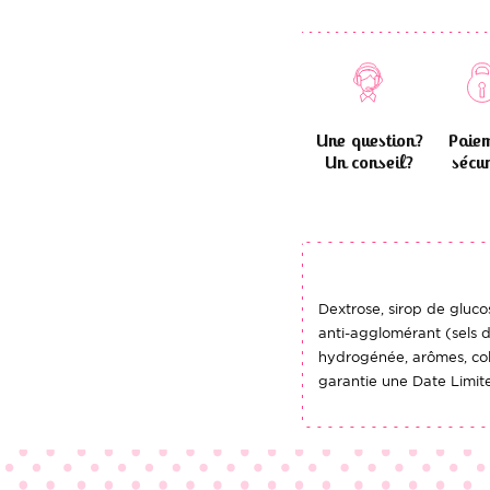
Une question?
Paie
Un conseil?
sécur
Dextrose, sirop de glucos
anti-agglomérant (sels 
hydrogénée, arômes, col
garantie une Date Limit