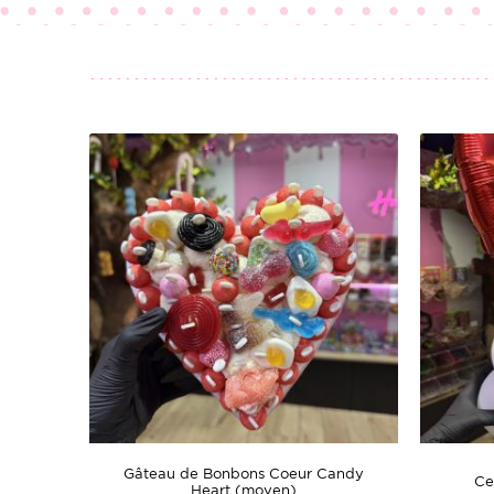
Gâteau de Bonbons Coeur Candy
Ce
Heart (moyen)